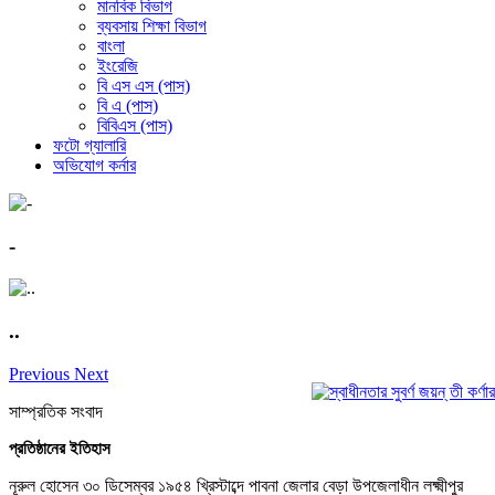
মানবিক বিভাগ
ব্যবসায় শিক্ষা বিভাগ
বাংলা
ইংরেজি
বি এস এস (পাস)
বি এ (পাস)
বিবিএস (পাস)
ফটো গ্যালারি
অভিযোগ কর্নার
-
..
Previous
Next
সাম্প্রতিক সংবাদ
প্রতিষ্ঠানের ইতিহাস
নূরুল হোসেন ৩০ ডিসেম্বর ১৯৫৪ খ্রিস্টাব্দে পাবনা জেলার বেড়া উপজেলাধীন লক্ষ্মীপুর