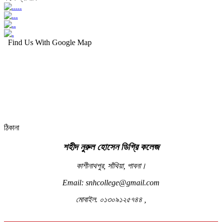
Find Us With Google Map
ঠিকানা
শহীদ নুরুল হোসেন ডিগ্রি কলেজ
কাশীনাথপুর, সাঁথিয়া, পাবনা।
Email: snhcollege@gmail.com
মোবাইল. ০১৩০৯১২৫৭৪৪ ,