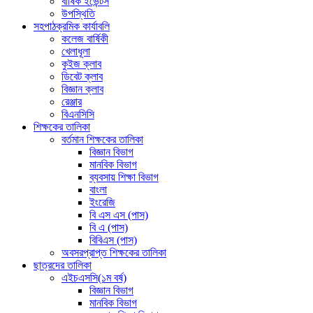
বার্ষিক ইভেন্টস
উপস্থিতি
সহপাঠক্রমিক কার্যাবলি
কলেজ বার্ষিকী
খেলাধূলা
কুইজ ক্লাব
ডিবেট ক্লাব
বিজ্ঞান ক্লাব
রেঞ্জার
বিএনসিসি
শিক্ষকের তালিকা
বর্তমান শিক্ষকের তালিকা
বিজ্ঞান বিভাগ
মানবিক বিভাগ
ব্যবসায় শিক্ষা বিভাগ
বাংলা
ইংরেজি
বি এস এস (পাস)
বি এ (পাস)
বিবিএস (পাস)
অবসরপ্রাপ্ত শিক্ষকের তালিকা
ছাত্রদের তালিকা
এইচএসসি(১ম বর্ষ)
বিজ্ঞান বিভাগ
মানবিক বিভাগ